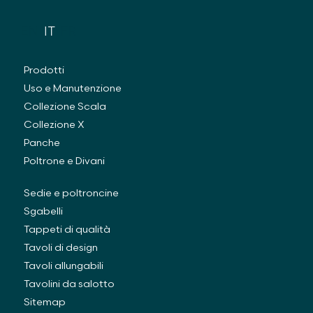
EN
IT
FR
Prodotti
Uso e Manutenzione
Collezione Scala
Collezione X
Panche
Poltrone e Divani
Sedie e poltroncine
Sgabelli
Tappeti di qualità
Tavoli di design
Tavoli allungabili
Tavolini da salotto
Sitemap