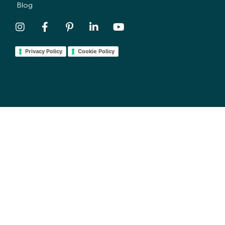
Blog
Privacy Policy
Cookie Policy