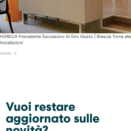
HORECA Precedente Successivo Al Giro Giusto | Brescia Torna alle
Installazioni
newer
→
Vuoi restare
aggiornato sulle
novità?