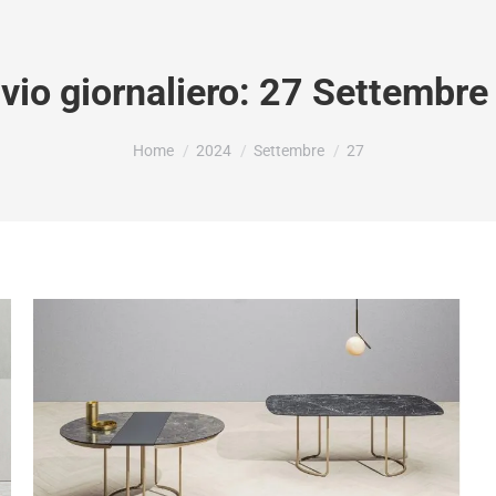
vio giornaliero:
27 Settembre
Tu sei qui:
Home
2024
Settembre
27