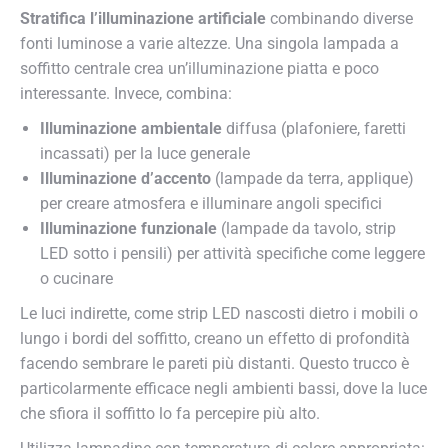
Stratifica l’illuminazione artificiale
combinando diverse
fonti luminose a varie altezze. Una singola lampada a
soffitto centrale crea un’illuminazione piatta e poco
interessante. Invece, combina:
Illuminazione ambientale
diffusa (plafoniere, faretti
incassati) per la luce generale
Illuminazione d’accento
(lampade da terra, applique)
per creare atmosfera e illuminare angoli specifici
Illuminazione funzionale
(lampade da tavolo, strip
LED sotto i pensili) per attività specifiche come leggere
o cucinare
Le luci indirette, come strip LED nascosti dietro i mobili o
lungo i bordi del soffitto, creano un effetto di profondità
facendo sembrare le pareti più distanti. Questo trucco è
particolarmente efficace negli ambienti bassi, dove la luce
che sfiora il soffitto lo fa percepire più alto.