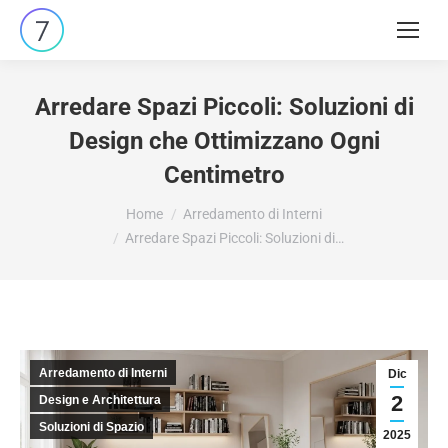
Arredare Spazi Piccoli: Soluzioni di
Design che Ottimizzano Ogni
Centimetro
Tu sei qui:
Home
Arredamento di Interni
Arredare Spazi Piccoli: Soluzioni di…
Arredamento di Interni
Dic
2
Design e Architettura
Soluzioni di Spazio
2025