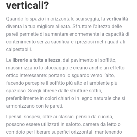
verticali?
Quando lo spazio in orizzontale scarseggia, la
verticalità
diventa la tua migliore alleata. Sfruttare l’altezza delle
pareti permette di aumentare enormemente la capacità di
contenimento senza sacrificare i preziosi metri quadrati
calpestabili.
Le
librerie a tutta altezza
, dal pavimento al soffitto,
massimizzano lo stoccaggio e creano anche un effetto
ottico interessante: portano lo sguardo verso l’alto,
facendo percepire il soffitto più alto e l’ambiente più
spazioso. Scegli librerie dalle strutture sottili,
preferibilmente in colori chiari o in legno naturale che si
armonizzano con le pareti.
I pensili sospesi, oltre ai classici pensili da cucina,
possono essere utilizzati in salotto, camera da letto o
corridoio per liberare superfici orizzontali mantenendo