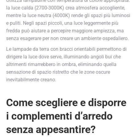
Utilizza lampadine con temperatura di colore appropriata:
la luce calda (2700-3000K) crea atmosfera accogliente,
mentre la luce neutra (4000K) rende gli spazi più luminosi
e puliti. Negli spazi piccoli, una luce leggermente più
fredda può aiutare a percepire maggiore ampiezza, ma
senza esagerare per non creare un ambiente ospedaliero.
Le lampade da terra con bracci orientabili permettono di
dirigere la luce dove serve, illuminando angoli bui che
altrimenti rimarrebbero in ombra, eliminando quella
sensazione di spazio ristretto che le zone oscure
inevitabilmente creano.
Come scegliere e disporre
i complementi d’arredo
senza appesantire?