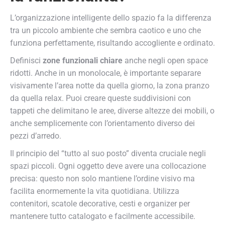
L’organizzazione intelligente dello spazio fa la differenza
tra un piccolo ambiente che sembra caotico e uno che
funziona perfettamente, risultando accogliente e ordinato.
Definisci
zone funzionali chiare
anche negli open space
ridotti. Anche in un monolocale, è importante separare
visivamente l’area notte da quella giorno, la zona pranzo
da quella relax. Puoi creare queste suddivisioni con
tappeti che delimitano le aree, diverse altezze dei mobili, o
anche semplicemente con l’orientamento diverso dei
pezzi d’arredo.
Il principio del “tutto al suo posto” diventa cruciale negli
spazi piccoli. Ogni oggetto deve avere una collocazione
precisa: questo non solo mantiene l’ordine visivo ma
facilita enormemente la vita quotidiana. Utilizza
contenitori, scatole decorative, cesti e organizer per
mantenere tutto catalogato e facilmente accessibile.