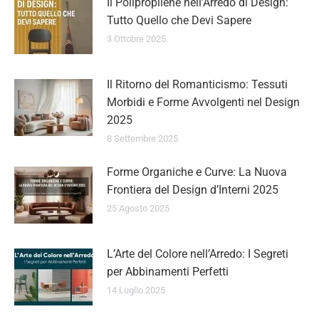
Il Polipropilene nell’Arredo di Design:
Tutto Quello che Devi Sapere
3 Ottobre 2025
Il Ritorno del Romanticismo: Tessuti
Morbidi e Forme Avvolgenti nel Design
2025
8 Settembre 2025
Forme Organiche e Curve: La Nuova
Frontiera del Design d’Interni 2025
25 Agosto 2025
L’Arte del Colore nell’Arredo: I Segreti
per Abbinamenti Perfetti
14 Luglio 2025