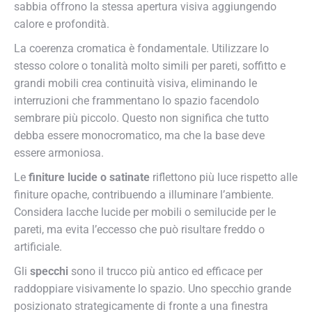
sabbia offrono la stessa apertura visiva aggiungendo
calore e profondità.
La coerenza cromatica è fondamentale. Utilizzare lo
stesso colore o tonalità molto simili per pareti, soffitto e
grandi mobili crea continuità visiva, eliminando le
interruzioni che frammentano lo spazio facendolo
sembrare più piccolo. Questo non significa che tutto
debba essere monocromatico, ma che la base deve
essere armoniosa.
Le
finiture lucide o satinate
riflettono più luce rispetto alle
finiture opache, contribuendo a illuminare l’ambiente.
Considera lacche lucide per mobili o semilucide per le
pareti, ma evita l’eccesso che può risultare freddo o
artificiale.
Gli
specchi
sono il trucco più antico ed efficace per
raddoppiare visivamente lo spazio. Uno specchio grande
posizionato strategicamente di fronte a una finestra