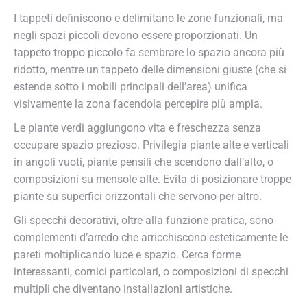
I tappeti definiscono e delimitano le zone funzionali, ma
negli spazi piccoli devono essere proporzionati. Un
tappeto troppo piccolo fa sembrare lo spazio ancora più
ridotto, mentre un tappeto delle dimensioni giuste (che si
estende sotto i mobili principali dell’area) unifica
visivamente la zona facendola percepire più ampia.
Le piante verdi aggiungono vita e freschezza senza
occupare spazio prezioso. Privilegia piante alte e verticali
in angoli vuoti, piante pensili che scendono dall’alto, o
composizioni su mensole alte. Evita di posizionare troppe
piante su superfici orizzontali che servono per altro.
Gli specchi decorativi, oltre alla funzione pratica, sono
complementi d’arredo che arricchiscono esteticamente le
pareti moltiplicando luce e spazio. Cerca forme
interessanti, cornici particolari, o composizioni di specchi
multipli che diventano installazioni artistiche.