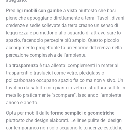
adeguato.
Prediligi
mobili con gambe a vista
piuttosto che basi
piene che appoggiano direttamente a terra. Tavoli, divani,
credenze e sedie sollevate da terra creano un senso di
leggerezza e permettono allo sguardo di attraversare lo
spazio, facendolo percepire più ampio. Questo piccolo
accorgimento progettuale fa un’enorme differenza nella
percezione complessiva dell’ambiente.
La
trasparenza
è tua alleata: complementi in materiali
trasparenti o traslucidi come vetro, plexiglass o
policarbonato occupano spazio fisico ma non visivo. Un
tavolino da salotto con piano in vetro e struttura sottile in
metallo praticamente “scompare”, lasciando l’ambiente
arioso e aperto.
Opta per mobili dalle
forme semplici e geometriche
piuttosto che design elaborati. Le linee pulite del design
contemporaneo non solo seguono le tendenze estetiche