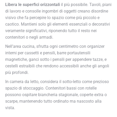
Libera le superfici orizzontali
il più possibile. Tavoli, piani
di lavoro e consolle ingombri di oggetti creano disordine
visivo che fa percepire lo spazio come più piccolo e
caotico. Mantieni solo gli elementi essenziali o decorativi
veramente significativi, riponendo tutto il resto nei
contenitori o negli armadi.
Nell’area cucina, sfrutta ogni centimetro con organizer
interni per cassetti e pensili, barre portautensili
magnetiche, ganci sotto i pensili per appendere tazze, e
cestelli estraibili che rendono accessibili anche gli angoli
più profondi.
In camera da letto, considera il sotto-letto come prezioso
spazio di stoccaggio. Contenitori bassi con rotelle
possono ospitare biancheria stagionale, coperte extra o
scarpe, mantenendo tutto ordinato ma nascosto alla
vista.