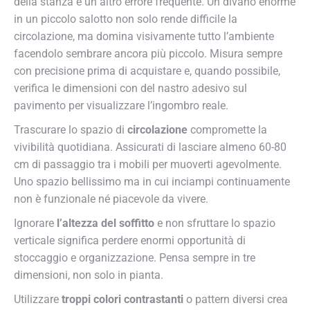
della stanza è un altro errore frequente. Un divano enorme
in un piccolo salotto non solo rende difficile la
circolazione, ma domina visivamente tutto l’ambiente
facendolo sembrare ancora più piccolo. Misura sempre
con precisione prima di acquistare e, quando possibile,
verifica le dimensioni con del nastro adesivo sul
pavimento per visualizzare l’ingombro reale.
Trascurare lo spazio di
circolazione
compromette la
vivibilità quotidiana. Assicurati di lasciare almeno 60-80
cm di passaggio tra i mobili per muoverti agevolmente.
Uno spazio bellissimo ma in cui inciampi continuamente
non è funzionale né piacevole da vivere.
Ignorare
l’altezza del soffitto
e non sfruttare lo spazio
verticale significa perdere enormi opportunità di
stoccaggio e organizzazione. Pensa sempre in tre
dimensioni, non solo in pianta.
Utilizzare
troppi colori contrastanti
o pattern diversi crea