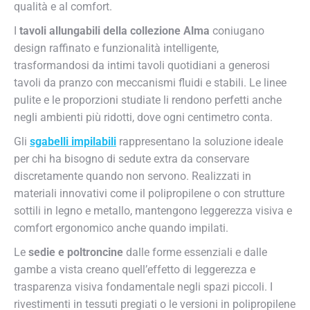
qualità e al comfort.
I
tavoli allungabili della collezione Alma
coniugano
design raffinato e funzionalità intelligente,
trasformandosi da intimi tavoli quotidiani a generosi
tavoli da pranzo con meccanismi fluidi e stabili. Le linee
pulite e le proporzioni studiate li rendono perfetti anche
negli ambienti più ridotti, dove ogni centimetro conta.
Gli
sgabelli impilabili
rappresentano la soluzione ideale
per chi ha bisogno di sedute extra da conservare
discretamente quando non servono. Realizzati in
materiali innovativi come il polipropilene o con strutture
sottili in legno e metallo, mantengono leggerezza visiva e
comfort ergonomico anche quando impilati.
Le
sedie e poltroncine
dalle forme essenziali e dalle
gambe a vista creano quell’effetto di leggerezza e
trasparenza visiva fondamentale negli spazi piccoli. I
rivestimenti in tessuti pregiati o le versioni in polipropilene