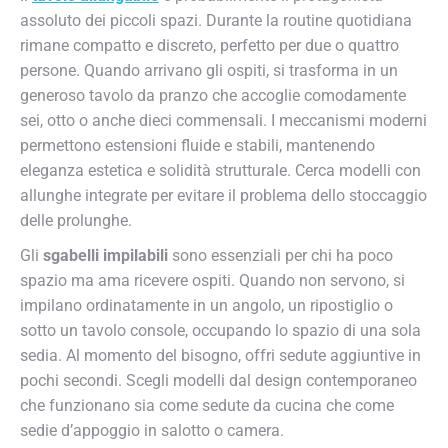
assoluto dei piccoli spazi. Durante la routine quotidiana
rimane compatto e discreto, perfetto per due o quattro
persone. Quando arrivano gli ospiti, si trasforma in un
generoso tavolo da pranzo che accoglie comodamente
sei, otto o anche dieci commensali. I meccanismi moderni
permettono estensioni fluide e stabili, mantenendo
eleganza estetica e solidità strutturale. Cerca modelli con
allunghe integrate per evitare il problema dello stoccaggio
delle prolunghe.
Gli
sgabelli impilabili
sono essenziali per chi ha poco
spazio ma ama ricevere ospiti. Quando non servono, si
impilano ordinatamente in un angolo, un ripostiglio o
sotto un tavolo console, occupando lo spazio di una sola
sedia. Al momento del bisogno, offri sedute aggiuntive in
pochi secondi. Scegli modelli dal design contemporaneo
che funzionano sia come sedute da cucina che come
sedie d’appoggio in salotto o camera.