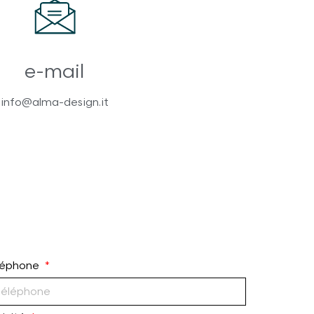
e-mail
info@alma-design.it
léphone