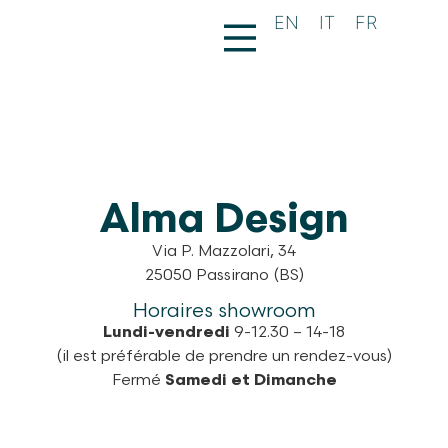
EN
EN
IT
IT
FR
FR
Alma Design
Via P. Mazzolari, 34
25050 Passirano (BS)
Horaires showroom
Lundi-vendredi
9-12.30 – 14-18
(il est préférable de prendre un rendez-vous)
Fermé
Samedi et Dimanche