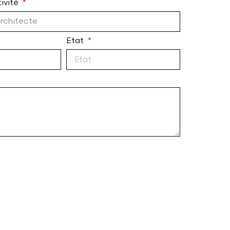
ivité
Etat