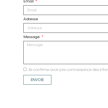
Email
Adresse
Message
Je confirme avoir pris connaissance des infor
ENVOIE