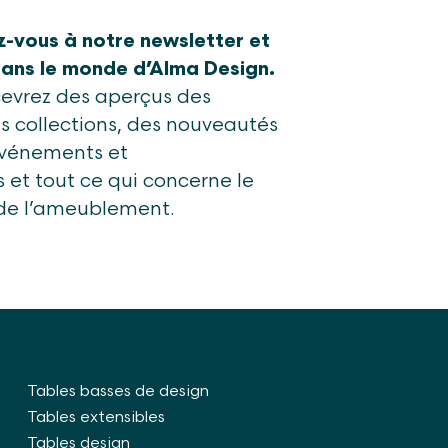
z-vous à notre newsletter et
dans le monde d’Alma Design.
cevrez des aperçus des
s collections, des nouveautés
événements et
es et tout ce qui concerne le
e l’ameublement.
Tables basses de design
Tables extensibles
Tables design