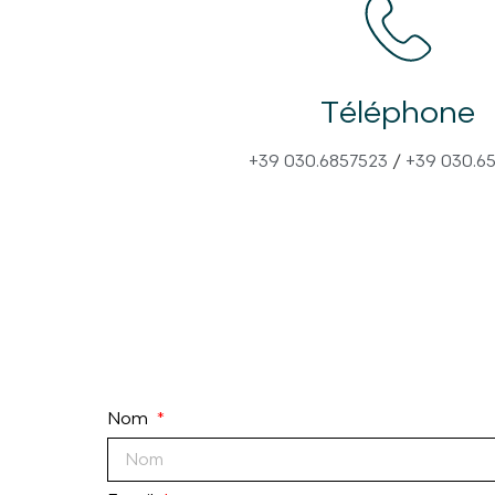
Téléphone
+39 030.6857523
/
+39 030.6
Nom