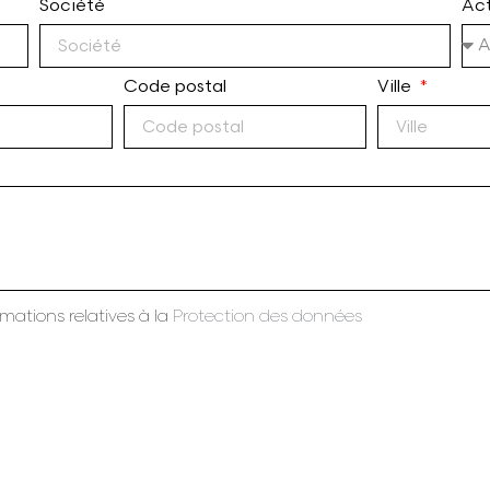
Société
Act
Code postal
Ville
mations relatives à la
Protection des données