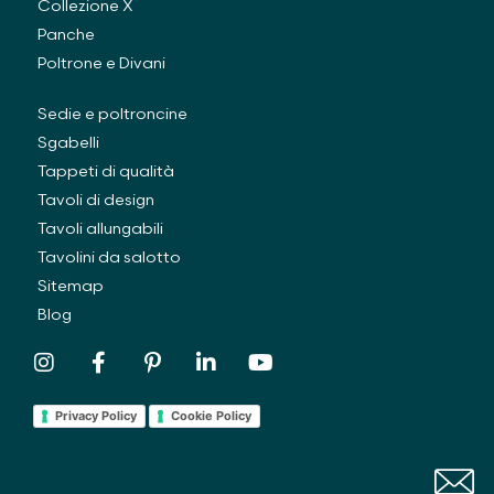
Collezione X
Panche
Poltrone e Divani
Sedie e poltroncine
Sgabelli
Tappeti di qualità
Tavoli di design
Tavoli allungabili
Tavolini da salotto
Sitemap
Blog
Privacy Policy
Cookie Policy