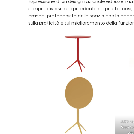
Espressione di un design razionale ed essenzia
sempre diversi e sorprendenti e si presta, così,
grande’ protagonista dello spazio che lo acc
sulla praticità e sul miglioramento della funzion
3081 Ta
fisso t
ver