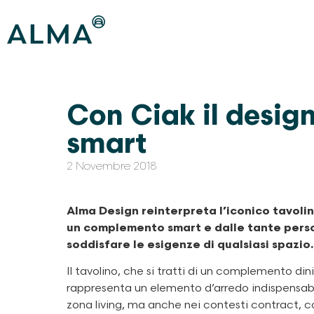
Con Ciak il desig
smart
2 Novembre 2018
Alma Design reinterpreta l’iconico tavolin
un complemento smart e dalle tante perso
soddisfare le esigenze di qualsiasi spazio.
Il tavolino, che si tratti di un complemento di
rappresenta un elemento d’arredo indispensabile
zona living, ma anche nei contesti contract, c