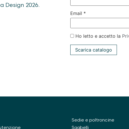
ma Design 2026.
Email *
Ho letto e accetto la
Pri
Sedie e poltroncine
utenzione
Sgabelli