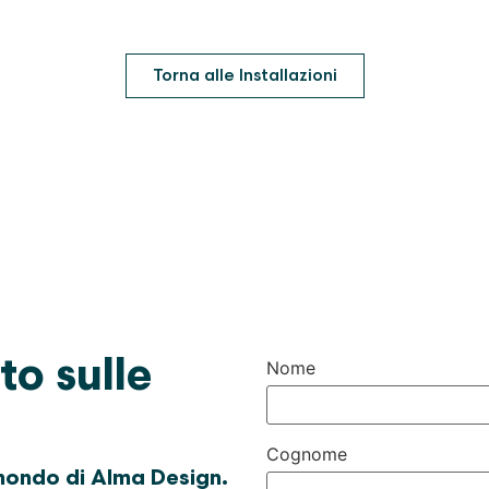
Torna alle Installazioni
to sulle
Nome
Cognome
 mondo di Alma Design.