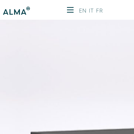
Grandangolo
EN
IT
FR