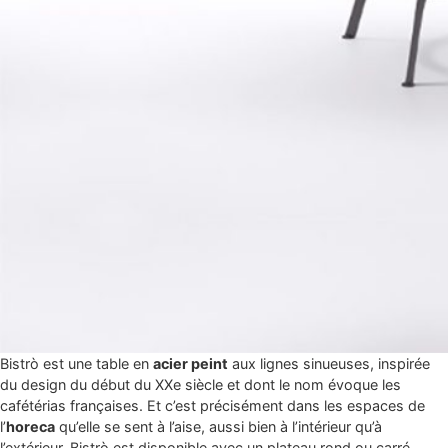
Bistrò est une table en
acier peint
aux lignes sinueuses, inspirée
du design du début du XXe siècle et dont le nom évoque les
cafétérias françaises. Et c’est précisément dans les espaces de
l’
horeca
qu’elle se sent à l’aise, aussi bien à l’intérieur qu’à
l’extérieur. Bistrò est disponible avec un plateau rond ou carré,