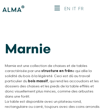
EN
IT
FR
Marnie
Marnie est une collection de chaises et de tables
caractérisée par une
structure en frên
e qui allie la
solidité du bois à la légèreté. Ceci est dû au travail
particulier du
bois massif
, qui rend les accoudoirs et les
dossiers des chaises et les pieds de la table effilés et
donc visuellement plus minces, comme des arbustes
dans une forêt.
La table est disponible avec un plateau rond,
rectangulaire ou carré, toujours avec des coins arrondis.