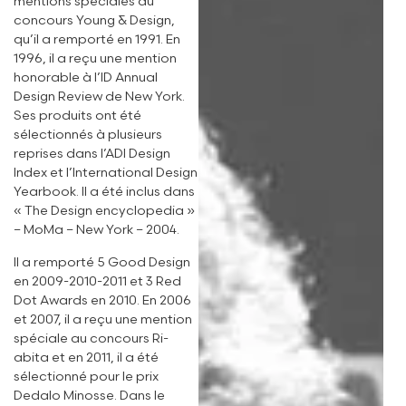
mentions spéciales au
concours Young & Design,
qu’il a remporté en 1991. En
1996, il a reçu une mention
honorable à l’ID Annual
Design Review de New York.
Ses produits ont été
sélectionnés à plusieurs
reprises dans l’ADI Design
Index et l’International Design
Yearbook. Il a été inclus dans
« The Design encyclopedia »
– MoMa – New York – 2004.
Il a remporté 5 Good Design
en 2009-2010-2011 et 3 Red
Dot Awards en 2010. En 2006
et 2007, il a reçu une mention
spéciale au concours Ri-
abita et en 2011, il a été
sélectionné pour le prix
Dedalo Minosse. Dans le