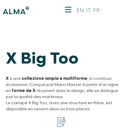
EN
IT
FR
X Big Too
X
è una
collezione ampia e multiforme
, in continua
evoluzione. Conçue par Mario Mazzer à partir d’un signe
en
forme de X
récurrent dans le design, elle se distingue
par la qualité des matériaux.
Le canapé X Big Too, avec une structure en frêne, est
disponible en version deux ou trois places.