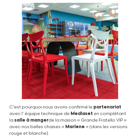
C’est pourquoi nous avons confirmé le
partenariat
avec l’ équipe technique de
Mediaset
en complétant
la
salle à manger
de la maison « Grande Fratello VIP »
avec nos belles chaises «
Marlene
» (dans les versions
rouge et blanche).