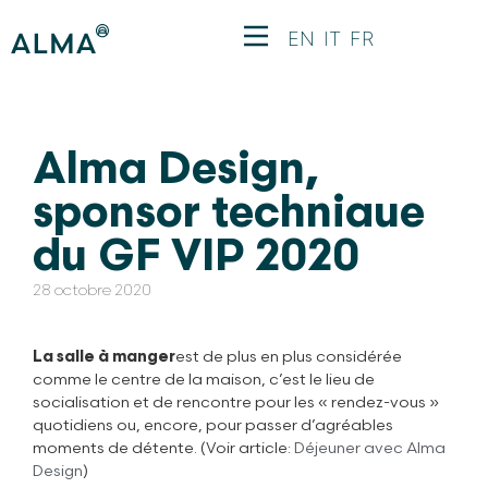
EN
IT
FR
Alma Design,
sponsor techniaue
du GF VIP 2020
28 octobre 2020
La salle à manger
est de plus en plus considérée
comme le centre de la maison, c’est le lieu de
socialisation et de rencontre pour les « rendez-vous »
quotidiens ou, encore, pour passer d’agréables
moments de détente. (Voir article:
Déjeuner avec Alma
Design
)