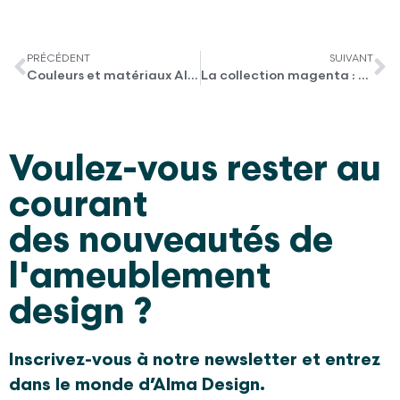
PRÉCÉDENT
SUIVANT
Couleurs et matériaux Alma Design: la magie de la saison
La collection magenta : Milan colorés, entre ambiances et matières raffinées
Voulez-vous rester au
courant
des nouveautés de
l'ameublement
design ?
Inscrivez-vous à notre newsletter et entrez
dans le monde d’Alma Design.