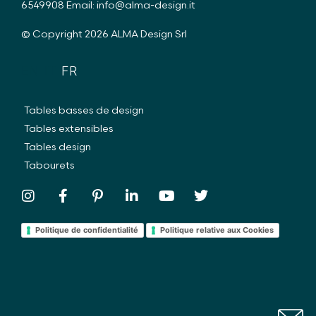
6549908
Email:
info@alma-design.it
© Copyright 2026 ALMA Design Srl
EN
IT
FR
Tables basses de design
Tables extensibles
Tables design
Tabourets
Politique de confidentialité
Politique relative aux Cookies