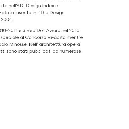
olte nell’ADI Design Index e
È stato inserito in “The Design
 2004.
10-2011 e 3 Red Dot Award nel 2010.
 speciale al Concorso Ri-abita mentre
alo Minosse. Nell’ architettura opera
ogetti sono stati pubblicati da numerose