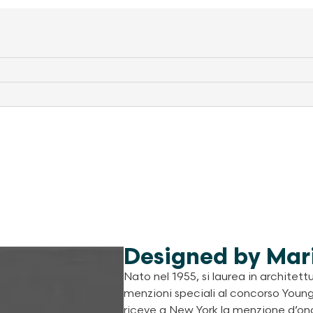
Designed by Mar
Nato nel 1955, si laurea in architett
menzioni speciali al concorso Young 
riceve a New York la menzione d’ono