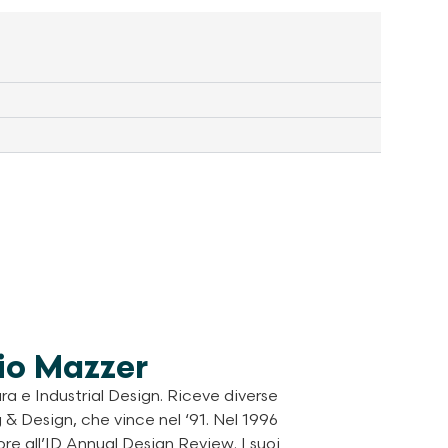
io Mazzer
ura e Industrial Design. Riceve diverse
& Design, che vince nel ‘91. Nel 1996
re all’ID Annual Design Review. I suoi