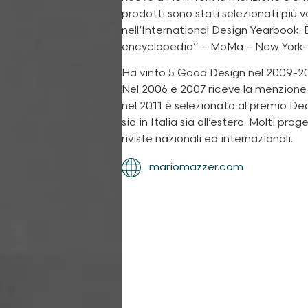
prodotti sono stati selezionati più v
nell’International Design Yearbook. 
encyclopedia” – MoMa – New York-
Ha vinto 5 Good Design nel 2009-20
Nel 2006 e 2007 riceve la menzione
nel 2011 è selezionato al premio Ded
sia in Italia sia all’estero. Molti pr
riviste nazionali ed internazionali.
mariomazzer.com