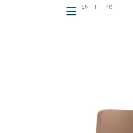
EN
EN
IT
IT
FR
FR