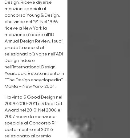
Design. Riceve diverse
menzioni speciali al
concorso Young & Design,
che vince nel ‘91. Nel 1996
riceve a New York la
menzione d’onore all’ID
Annual Design Review. I suoi
prodotti sono stati
selezionati più volte nell’ADI
Design Index e
nell’International Design
Yearbook. È stato inserito in
“The Design encyclopedia” –
MoMa – New York- 2004.
Ha vinto 5 Good Design nel
2009-2010-2011 e 3 Red Dot
Award nel 2010. Nel 2006 e
2007 riceve la menzione
speciale al Concorso Ri-
abita mentre nel 2011 è
selezionato al premio